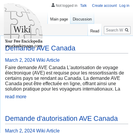
Not logged in
Talk
Create account
Log in
Main page
Discussion
Search
Read
yourkwikimage.com
Demande AVE Canada
March 2, 2024
Wiki Article
Faire demande AVE Canada L'autorisation de voyage
électronique (AVE) est requise pour les ressortissants de
certains pays se rendant au Canada. La demande AVE
Canada peut être effectuée en ligne, offrant ainsi une
solution pratique pour les voyageurs internationaux. La
read more
Demande d'autorisation AVE Canada
March 2, 2024
Wiki Article